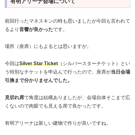
有明アリーナ会場について
前回行ったマネスキンの時も思いましたが今回も言われて
るより
音響が良かった
です。
場所（座席）にもよるとは思いますが。
今回は
Silver Star Ticket
（シルバースターチケット）とい
う特別なチケットを申込んで行ったので、座席が
当日会場
引換まで分かりませんでした。
見切れ席
で角度は結構ありましたが、会場自体そこまで広
くないので肉眼でも見える席で良かったです。
有明アリーナは新しい建物で作りが良いですね。