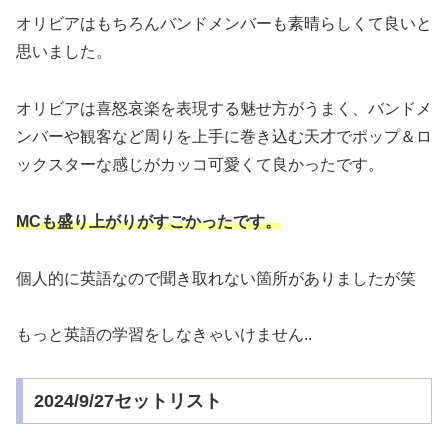
オリビアはもちろんバンドメンバーも素晴らしくて良いと
思いました。
オリビアは喜怒哀楽を表現する魅せ方がうまく、バンドメ
ンバーや観客など周りを上手に巻き込む天才でポップ＆ロ
ックスターな感じがカッコ可愛くて良かったです。
MCも盛り上がりがすごかったです。
個人的に英語なので聞き取れない箇所がありましたが笑
もっと英語の学習をしなきゃいけません..
2024/9/27セットリスト