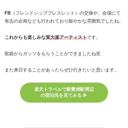
FB
（フレンドシップブレスレット）の交換や、会場にて
有志の企画なども行われており賑やかな雰囲気でしたね。
これからも楽しみな
実力派アーティスト
です。
歌姫からガッツをもらうことができましたね笑
また来日することがあったらぜひ行きたいと思います。
楽天トラベルで新豊洲駅周辺
の宿泊先を見てみる ▶︎