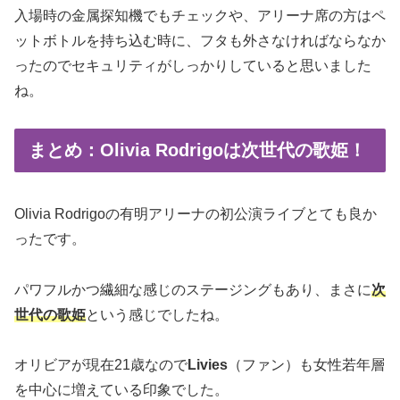
入場時の金属探知機でもチェックや、アリーナ席の方はペ
ットボトルを持ち込む時に、フタも外さなければならなか
ったのでセキュリティがしっかりしていると思いました
ね。
まとめ：Olivia Rodrigoは次世代の歌姫！
Olivia Rodrigoの有明アリーナの初公演ライブとても良か
ったです。
パワフルかつ繊細な感じのステージングもあり、まさに
次
世代の歌姫
という感じでしたね。
オリビアが現在21歳なので
Livies
（ファン）も女性若年層
を中心に増えている印象でした。