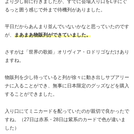
より少し前に行きましたが、すでに会場入り口をL字にぐ
るっと囲う感じで外まで待機列がありました。
平日だからあんまり並んでいないかなと思っていたのです
が、
まあまあ物販列ができていました。
さすがは「世界の歌姫」オリヴィア・ロドリゴなだけあり
ますね。
物販列を少し待っていると列が徐々に動き出しサブアリー
ナに入ることができ、無事に日本限定のグッズなどを購入
することができました。
入り口にてミニカードを配っていたのが親切で良かったで
すね。（27日は赤系・28日は紫系のカードで色が違いま
した）