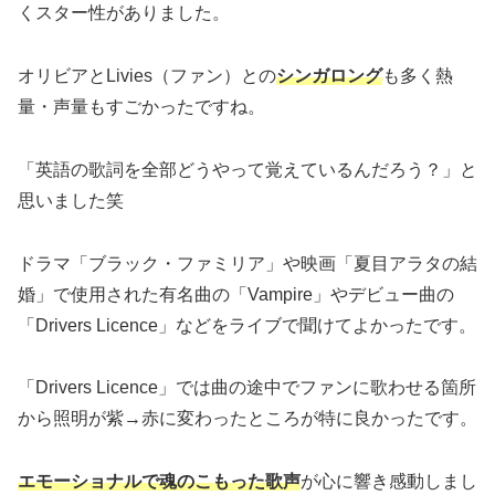
くスター性がありました。
オリビアとLivies（ファン）との
シンガロング
も多く熱
量・声量もすごかったですね。
「英語の歌詞を全部どうやって覚えているんだろう？」と
思いました笑
ドラマ「ブラック・ファミリア」や映画「夏目アラタの結
婚」で使用された有名曲の「Vampire」やデビュー曲の
「Drivers Licence」などをライブで聞けてよかったです。
「Drivers Licence」では曲の途中でファンに歌わせる箇所
から照明が紫→赤に変わったところが特に良かったです。
エモーショナルで魂のこもった歌声
が心に響き感動しまし