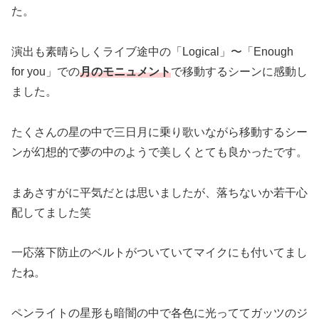
た。
演出も素晴らしくライブ途中の「Logical」〜「Enough
for you」での
月のモニュメント
で移動するシーンに感動し
ました。
たくさんの星の中で三日月に乗り歌いながら移動するシー
ンが幻想的で夢の中のようで美しくとても良かったです。
まあさすがに平気だとは思いましたが、落ちないか若干心
配してました笑
一応落下防止のベルトがついていてマイクにも付いてまし
たね。
ペンライトの星形も暗闇の中で各色に光っててガッツのジ