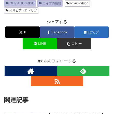
OLIVIA RODRIGO
ライブの感想
orivia rodrigo
オリビア・ロドリゴ
シェアする
X
Facebook
はてブ
LINE
コピー
mokkをフォローする
関連記事