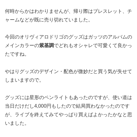
何時からかはわかりませんが、帰り際はブレスレット、チ
ャームなどが既に売り切れていました。
今回のオリヴィアロドリゴのグッズはガッツのアルバムの
メインカラーの
紫基調
でどれもオシャレで可愛くて良かっ
たですね。
やはりグッズのデザイン・配色が微妙だと買う気が失せて
しまいますので。
グッズには星形のペンライトもあったのですが、使い道は
当日だけだし4,000円もしたので結局買わなかったのです
が、ライブを終えてみてやっぱり買えばよかったかなと思
いました。