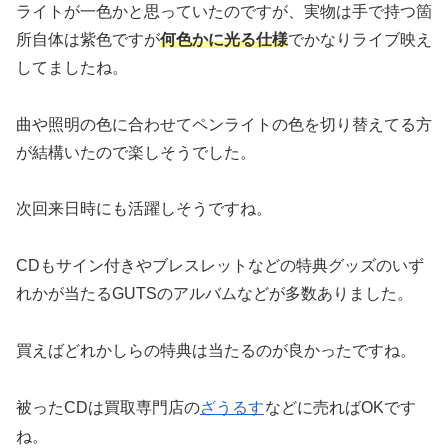
ライトが一色かと思っていたのですが、実物は手で持つ箇
所自体は紫色ですが
何色かに光る仕様
でかなりライブ映え
してましたね。
曲や照明の色に合わせてペンライトの色を切り替えてる方
が結構いたので楽しそうでした。
次回来日時にも活躍しそうですね。
CDもサイン付きやブレスレットなどの特典グッズのいず
れかが当たるGUTSのアルバムなどが多数ありました。
買えばどれかしらの特典は当たるのが良かったですね。
被ったCDは買取専門店の
ざうるす
などに売ればOKです
ね。