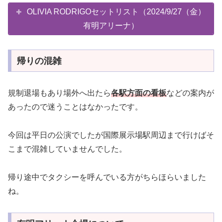
OLIVIA RODRIGOセットリスト（2024/9/27（金）
有明アリーナ）
帰りの混雑
規制退場もあり場外へ出たら
各駅方面の看板
などの案内が
あったので迷うことはなかったです。
今回は平日の公演でしたが国際展示場駅周辺まで行けばそ
こまで混雑していませんでした。
帰り途中でタクシーを呼んでいる方がちらほらいました
ね。