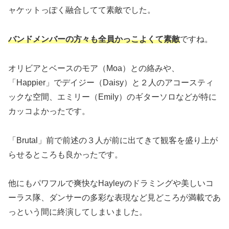
ャケットっぽく融合してて素敵でした。
バンドメンバーの方々も全員かっこよくて素敵
ですね。
オリビアとベースのモア（Moa）との絡みや、
「Happier」でデイジー（Daisy）と２人のアコースティ
ックな空間、エミリー（Emily）のギターソロなどが特に
カッコよかったです。
「Brutal」前で前述の３人が前に出てきて観客を盛り上が
らせるところも良かったです。
他にもパワフルで爽快なHayleyのドラミングや美しいコ
ーラス隊、ダンサーの多彩な表現など見どころが満載であ
っという間に終演してしまいました。